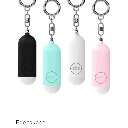
Egenskaber