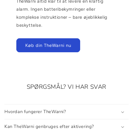
TheWarni altid klar til at levere en kraftig
alarm. Ingen batteribekymringer eller
komplekse instruktioner – bare øjeblikkelig
beskyttelse.
Køb din TheWarni nu
SPØRGSMÅL? VI HAR SVAR
Hvordan fungerer TheWarni?
Kan TheWarni genbruges efter aktivering?