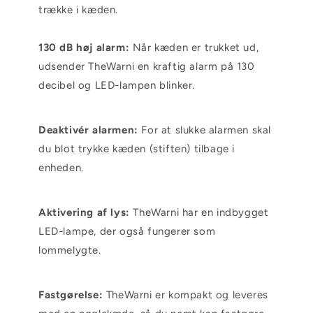
trække i kæden.
130 dB høj alarm:
Når kæden er trukket ud,
udsender TheWarni en kraftig alarm på 130
decibel og LED-lampen blinker.
Deaktivér alarmen:
For at slukke alarmen skal
du blot trykke kæden (stiften) tilbage i
enheden.
Aktivering af lys:
TheWarni har en indbygget
LED-lampe, der også fungerer som
lommelygte.
Fastgørelse:
TheWarni er kompakt og leveres