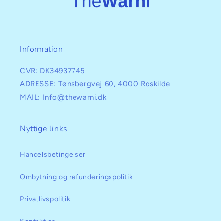
Information
CVR: DK34937745
ADRESSE: Tønsbergvej 60, 4000 Roskilde
MAIL: Info@thewarni.dk
Nyttige links
Handelsbetingelser
Ombytning og refunderingspolitik
Privatlivspolitik