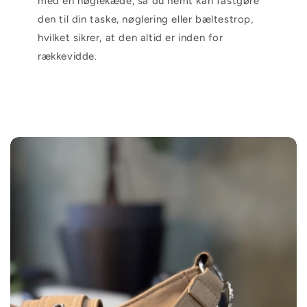
med en nøglekæde, så du nemt kan fastgøre
den til din taske, nøglering eller bæltestrop,
hvilket sikrer, at den altid er inden for
rækkevidde.