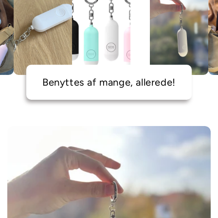
Benyttes af mange, allerede!