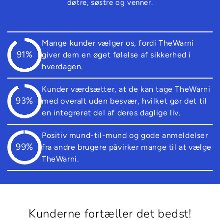
døtre, søstre og venner.
Mange kunder vælger os, fordi TheWarni
91%
giver dem en øget følelse af sikkerhed i
hverdagen.
Kunder værdsætter, at de kan tage TheWarni
93%
med overalt uden besvær, hvilket gør det til
en integreret del af deres daglige liv.
Positiv mund-til-mund og gode anmeldelser
99%
fra andre brugere påvirker mange til at vælge
TheWarni.
Kunderne fortæller det bedst!