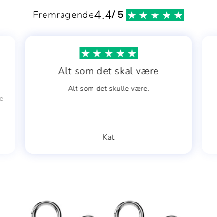
4.4
Fremragende
/ 5
Alt som det skal være
Alt som det skulle være.
de
Kat