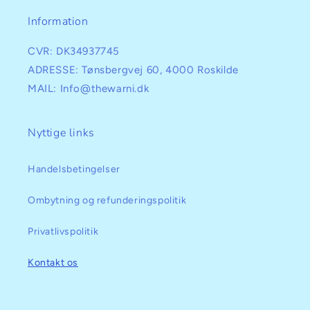
Information
CVR: DK34937745
ADRESSE: Tønsbergvej 60, 4000 Roskilde
MAIL: Info@thewarni.dk
Nyttige links
Handelsbetingelser
Ombytning og refunderingspolitik
Privatlivspolitik
Kontakt os